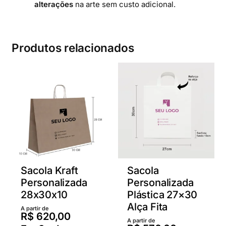
alterações
na arte sem custo adicional.
Produtos relacionados
Sacola Kraft
Sacola
Personalizada
Personalizada
28x30x10
Plástica 27×30
Alça Fita
A partir de
R$
620,00
A partir de