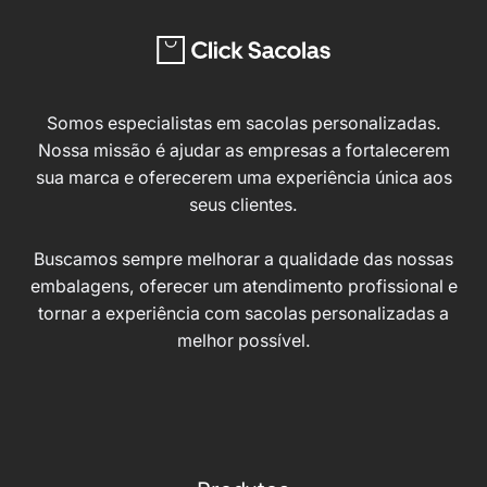
escolhidas
págin
na
do
página
produ
do
Somos especialistas em sacolas personalizadas.
produto
Nossa missão é ajudar as empresas a fortalecerem
sua marca e oferecerem uma experiência única aos
seus clientes.
Buscamos sempre melhorar a qualidade das nossas
embalagens, oferecer um atendimento profissional e
tornar a experiência com sacolas personalizadas a
melhor possível.