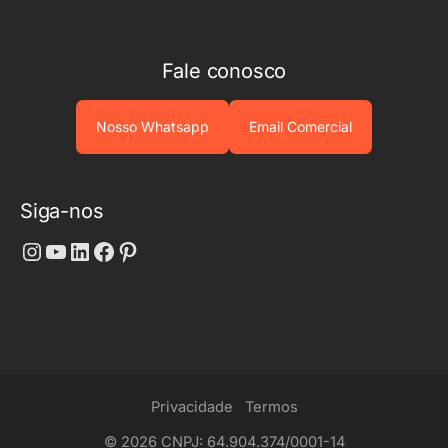
Fale conosco
Nosso Whatsapp
Email Comercial
Siga-nos
Instagram
Youtube
LinkedIn
Facebook
Pinterest
Privacidade
Termos
© 2026 CNPJ: 64.904.374/0001-14