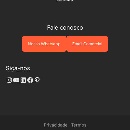
Fale conosco
Nosso Whatsapp
Email Comercial
Siga-nos
Instagram
Youtube
LinkedIn
Facebook
Pinterest
Privacidade
Termos