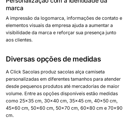
Personalização com a identidade da
marca
A impressão da logomarca, informações de contato e
elementos visuais da empresa ajuda a aumentar a
visibilidade da marca e reforçar sua presença junto
aos clientes.
Diversas opções de medidas
A Click Sacolas produz sacolas alça camiseta
personalizadas em diferentes tamanhos para atender
desde pequenos produtos até mercadorias de maior
volume. Entre as opções disponíveis estão medidas
como 25×35 cm, 30×40 cm, 35×45 cm, 40×50 cm,
45×60 cm, 50×60 cm, 50×70 cm, 60×80 cm e 70×90
cm.