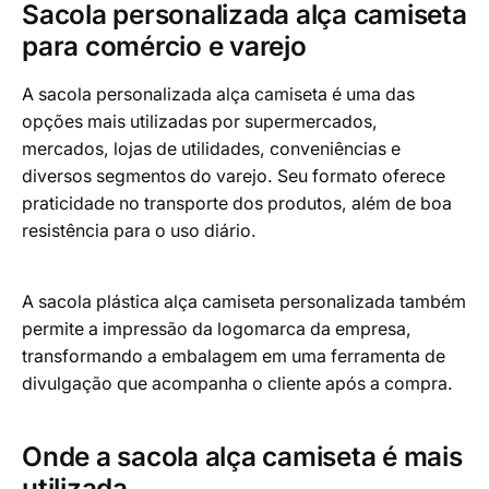
Sacola personalizada alça camiseta
opções
para comércio e varejo
podem
ser
A sacola personalizada alça camiseta é uma das
escolhidas
opções mais utilizadas por supermercados,
na
mercados, lojas de utilidades, conveniências e
página
diversos segmentos do varejo. Seu formato oferece
do
praticidade no transporte dos produtos, além de boa
produto
resistência para o uso diário.
A sacola plástica alça camiseta personalizada também
permite a impressão da logomarca da empresa,
transformando a embalagem em uma ferramenta de
divulgação que acompanha o cliente após a compra.
Onde a sacola alça camiseta é mais
utilizada