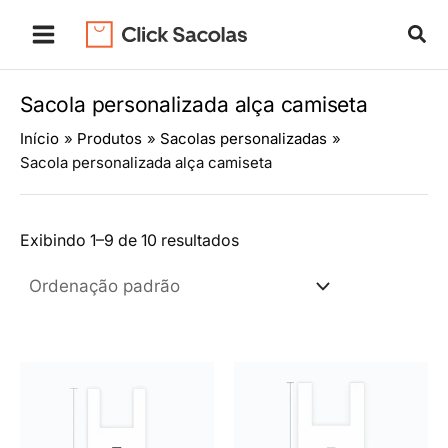
Ir
Pes
para
o
conteúdo
Sacola personalizada alça camiseta
Início
Produtos
Sacolas personalizadas
Sacola personalizada alça camiseta
Exibindo 1–9 de 10 resultados