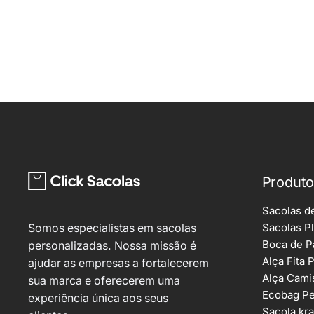
Produt
Sacolas d
Sacolas Pl
Somos especialistas em sacolas
Boca de P
personalizadas. Nossa missão é
Alça Fita 
ajudar as empresas a fortalecerem
Alça Cami
sua marca e oferecerem uma
Ecobag Pe
experiência única aos seus
Sacola kra