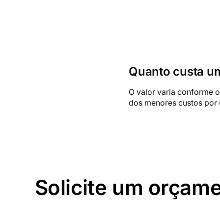
Quanto custa um
O valor varia conforme 
dos menores custos por 
Solicite um orçam