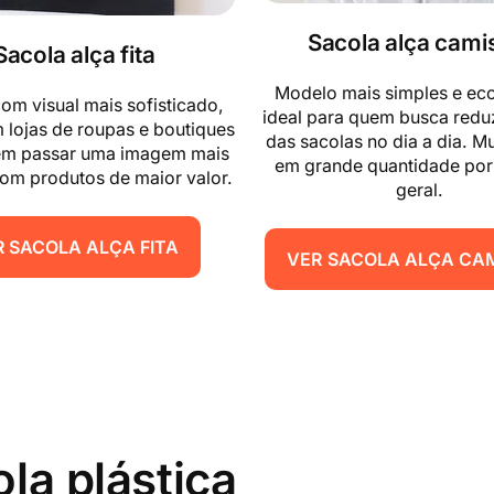
Sacola alça cami
Sacola alça fita
Modelo mais simples e ec
om visual mais sofisticado,
ideal para quem busca reduz
lojas de roupas e boutiques
das sacolas no dia a dia. M
em passar uma imagem mais
em grande quantidade por
com produtos de maior valor.
geral.
R SACOLA ALÇA FITA
VER
SACOLA ALÇA CA
la plástica