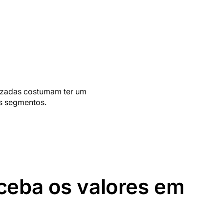
lizadas costumam ter um
es segmentos.
ceba os valores em