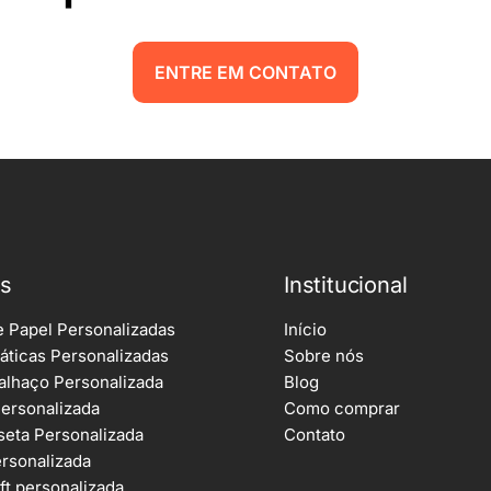
ENTRE EM CONTATO
os
Institucional
e Papel Personalizadas
Início
áticas Personalizadas
Sobre nós
alhaço Personalizada
Blog
Personalizada
Como comprar
seta Personalizada
Contato
rsonalizada
ft personalizada