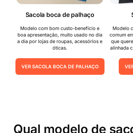
Sacola boca de palhaço
Modelo com bom custo-benefício e
Modelo c
boa apresentação, muito usado no dia
comum em 
a dia por lojas de roupas, acessórios e
que quer
óticas.
alinhada 
VER SACOLA BOCA DE PALHAÇO
VE
Qual modelo de saco