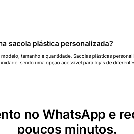
a sacola plástica personalizada?
o modelo, tamanho e quantidade. Sacolas plásticas persona
unidade, sendo uma opção acessível para lojas de diferent
ento no WhatsApp e re
poucos minutos.