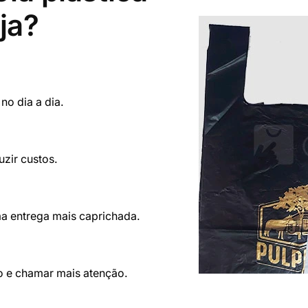
ja?
no dia a dia.
zir custos.
ma entrega mais caprichada.
o e chamar mais atenção.