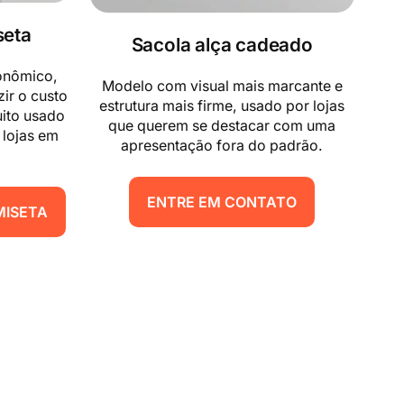
seta
Sacola alça cadeado
onômico,
Modelo com visual mais marcante e
ir o custo
estrutura mais firme, usado por lojas
uito usado
que querem se destacar com uma
 lojas em
apresentação fora do padrão.
ENTRE EM CONTATO
MISETA