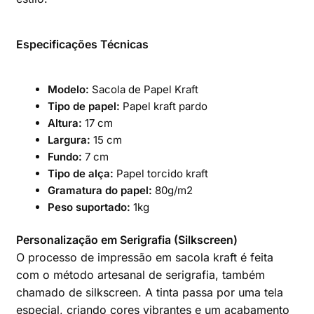
Especificações Técnicas
Modelo:
Sacola de Papel Kraft
Tipo de papel:
Papel kraft pardo
Altura:
17 cm
Largura:
15 cm
Fundo:
7 cm
Tipo de alça:
Papel torcido kraft
Gramatura do papel:
80g/m2
Peso suportado:
1kg
Personalização em Serigrafia (Silkscreen)
O processo de impressão em sacola kraft é feita
com o método artesanal de serigrafia, também
chamado de silkscreen. A tinta passa por uma tela
especial, criando cores vibrantes e um acabamento