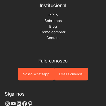
Institucional
Início
Sobre nós
Blog
Como comprar
Contato
Fale conosco
Nosso Whatsapp
Email Comercial
Siga-nos
Instagram
Youtube
LinkedIn
Facebook
Pinterest